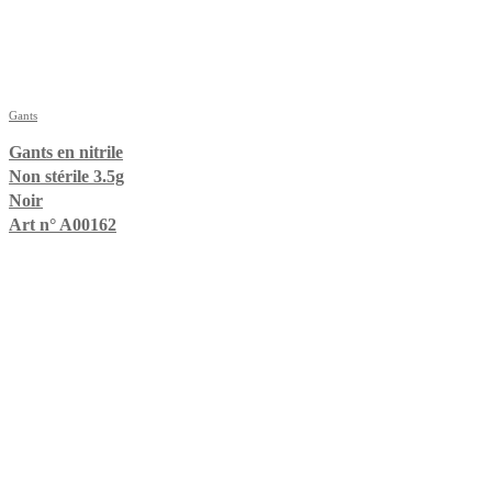
Gants
Gants en nitrile
Non stérile 3.5g
Noir
Art n° A00162