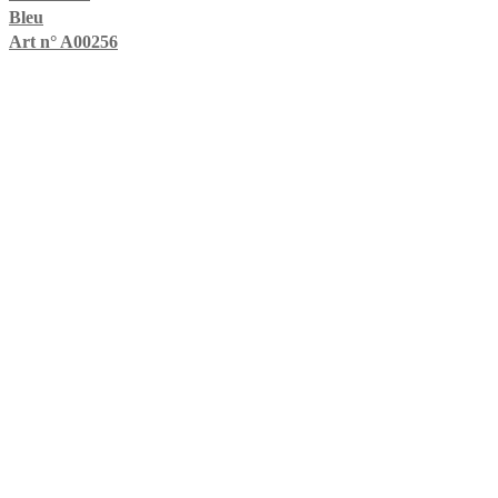
Bleu
Art n° A00256