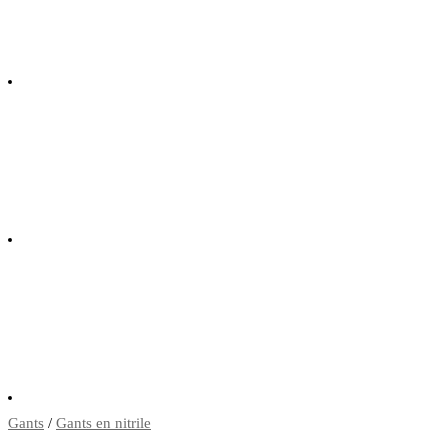
Gants
/
Gants en nitrile