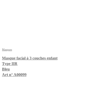
Masques
Masque facial à 3 couches enfant
Type IIR
Bleu
Art n° A00099